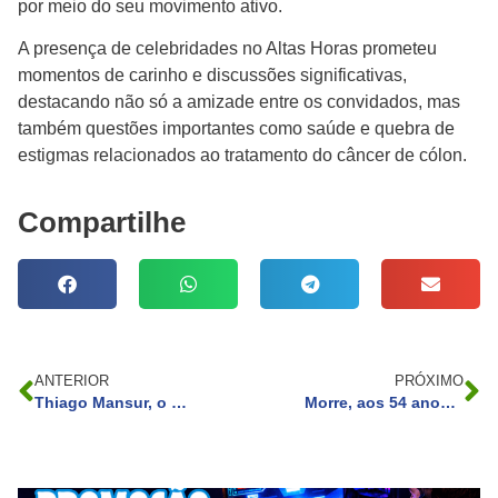
por meio do seu movimento ativo.
A presença de celebridades no Altas Horas prometeu
momentos de carinho e discussões significativas,
destacando não só a amizade entre os convidados, mas
também questões importantes como saúde e quebra de
estigmas relacionados ao tratamento do câncer de cólon.
Compartilhe
ANTERIOR
PRÓXIMO
Thiago Mansur, o DJ brasileiro que teve um relacionamento com Britney Spears nos primeiros anos de 2000, quem é ele?
Morre, aos 54 anos, Matthew Perry – também conhecido como Chandler de ‘Friends’