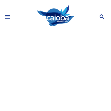
Angélica, Sabrina e Paolla Oliveira
acompanham Preta Gil nos
bastidores do Altas Horas.
outubro 29, 2023