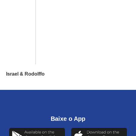
Israel & Rodolffo
Baixe o App