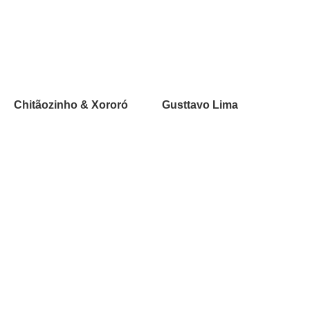
Chitãozinho & Xororó
Gusttavo Lima