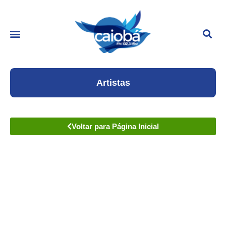
Artistas
Voltar para Página Inicial