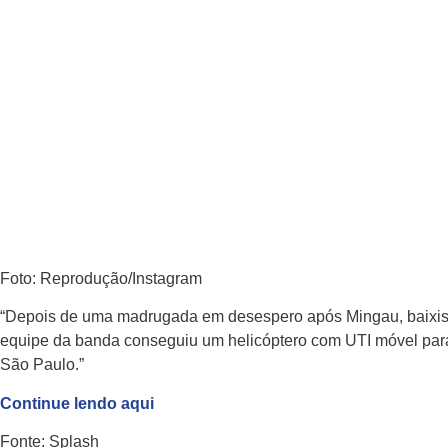
setembro 3, 2023
Foto: Reprodução/Instagram
“Depois de uma madrugada em desespero após Mingau, baixista
equipe da banda conseguiu um helicóptero com UTI móvel para 
São Paulo.”
Continue lendo aqui
Fonte: Splash