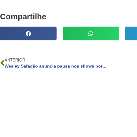
Compartilhe
ANTERIOR
Wesley Safadão anuncia pausa nos shows por tempo indeterminado