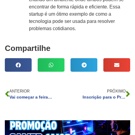
encontrar de forma rápida e eficiente. Essa
startup é um ótimo exemplo de como a
tecnologia pode ser usada para resolver
problemas cotidianos.
Compartilhe
ANTERIOR
PRÓXIMO
Vai começar a feira RECICLAÇÃO 2024 no Barigui!
Inscrição para o Programa Universidade para Todos (Prouni) aberto!