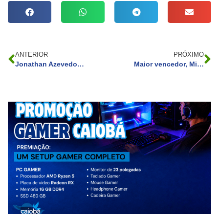
ANTERIOR
PRÓXIMO
Jonathan Azevedo testa positivo para Covid-19 e é afastado das gravações de ‘Terra e Paixão’
Maior vencedor, Michel Teló, abre o jogo sobre o fim do The Voice Brasil