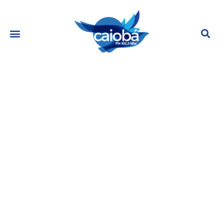
Sydney Sweeney será a nova
Pamela Anderson?
março 6, 2024