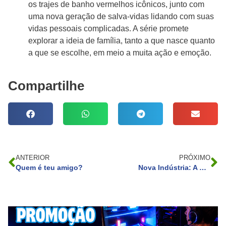
os trajes de banho vermelhos icônicos, junto com
uma nova geração de salva-vidas lidando com suas
vidas pessoais complicadas. A série promete
explorar a ideia de família, tanto a que nasce quanto
a que se escolhe, em meio a muita ação e emoção.
Compartilhe
ANTERIOR
PRÓXIMO
Quem é teu amigo?
Nova Indústria: A Resiliência da Economia Brasileira na Rota da Transformação Industrial